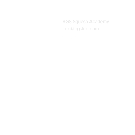
BGS Squash Academy
info@bgslife.com
Inicio