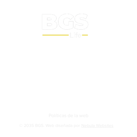
Sobre nosotros
BGS Squash
BGS Studio
Contacto
Políticas de la web
© 2035 BGS. Web diseñada por
Nebula Websites