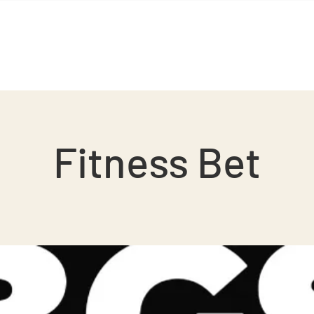
GS Squash
BGS Studio
Contacto
Fitness Bet