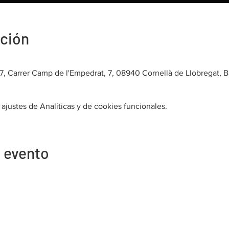
ación
7, Carrer Camp de l'Empedrat, 7, 08940 Cornellà de Llobregat, 
justes de Analíticas y de cookies funcionales.
 evento