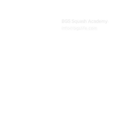
BGS Squash Academy
info@bgslife.com
Inicio