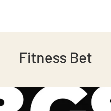
GS Squash
BGS Studio
Contacto
Fitness Bet