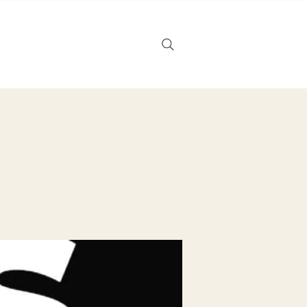
Noticias
Tarjeta de regalo