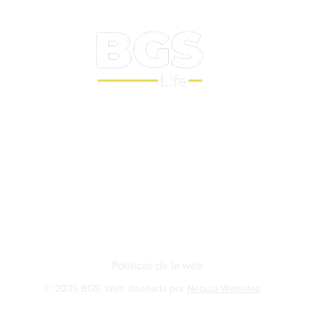
Sobre nosotros
BGS Squash
BGS Studio
Contacto
Políticas de la web
© 2035 BGS. Web diseñada por
Nebula Websites