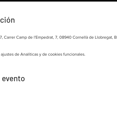
ación
7, Carrer Camp de l'Empedrat, 7, 08940 Cornellà de Llobregat, 
justes de Analíticas y de cookies funcionales.
 evento