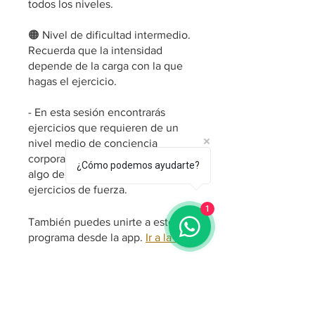
todos los niveles.
🟠 Nivel de dificultad intermedio.
Recuerda que la intensidad
depende de la carga con la que
hagas el ejercicio.
- En esta sesión encontrarás
ejercicios que requieren de un
nivel medio de conciencia
corporal, control de movimiento y
¿Cómo podemos ayudarte?
algo de experiencia haciendo
ejercicios de fuerza.
1
También puedes unirte a este
programa desde la app.
Ir a la app
Precio