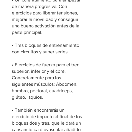
de manera progresiva. Con
ejercicios para liberar tensiones,
mejorar la movilidad y conseguir
una buena activación antes de la
parte principal.
• Tres bloques de entrenamiento
con circuitos y super series.
• Ejercicios de fuerza para el tren
superior, inferior y el core.
Concretamente para los
siguientes músculos: Abdomen,
hombro, pectoral, cuadriceps,
glúteo, isquios.
• También encontrarás un
ejercicio de impacto al final de los
bloques dos y tres, que le dará un
cansancio cardiovascular añadido